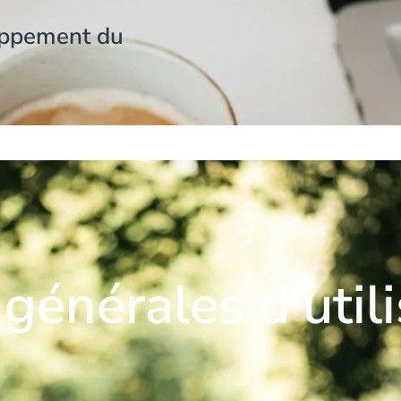
oppement du
G
FORMATIONS
DIAGNOSTIC TALENT INSIGHTS
générales d'utili