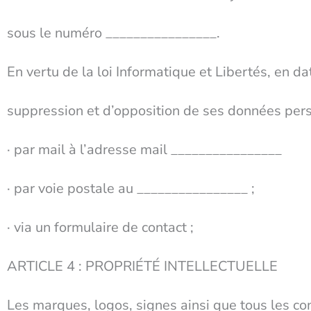
sous le numéro ________________.
En vertu de la loi Informatique et Libertés, en dat
suppression et d’opposition de ses données person
· par mail à l’adresse mail ________________
· par voie postale au ________________ ;
· via un formulaire de contact ;
ARTICLE 4 : PROPRIÉTÉ INTELLECTUELLE
Les marques, logos, signes ainsi que tous les con