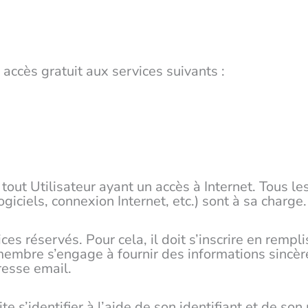
 accès gratuit aux services suivants :
tout Utilisateur ayant un accès à Internet. Tous les
giciels, connexion Internet, etc.) sont à sa charge.
es réservés. Pour cela, il doit s’inscrire en rempl
r membre s’engage à fournir des informations sincè
resse email.
te s’identifier à l’aide de son identifiant et de so