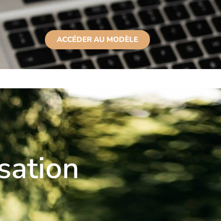
ACCÉDER AU MODÈLE
BLOG
CONTACT
LEADER SEREINE
sation