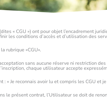
 (dites « CGU ») ont pour objet l’encadrement juri
nir les conditions d’accès et d’utilisation des servi
 la rubrique «CGU».
l’acceptation sans aucune réserve ni restriction des
e d’inscription, chaque utilisateur accepte express
 : « Je reconnais avoir lu et compris les CGU et je 
le présent contrat, l’Utilisateur se doit de renon