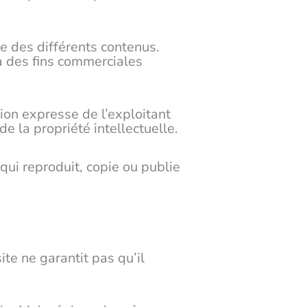
pie des différents contenus.
 à des fins commerciales
tion expresse de l’exploitant
e la propriété intellectuelle.
qui reproduit, copie ou publie
te ne garantit pas qu’il