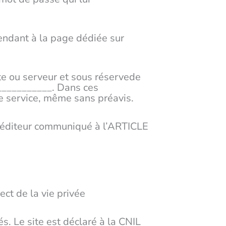
rendant à la page dédiée sur
e ou serveur et sous réservede
____________. Dans ces
 de service, même sans préavis.
e l’éditeur communiqué à l’ARTICLE
ect de la vie privée
és. Le site est déclaré à la CNIL