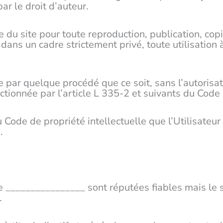
ar le droit d’auteur.
ble du site pour toute reproduction, publication, co
 dans un cadre strictement privé, toute utilisation
te par quelque procédé que ce soit, sans l’autorisa
ctionnée par l’article L 335-2 et suivants du Code d
 Code de propriété intellectuelle que l’Utilisateur 
.
e ________________ sont réputées fiables mais le si
.