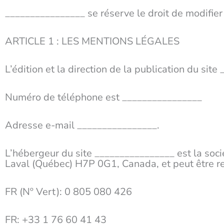
________________ se réserve le droit de modifie
ARTICLE 1 : LES MENTIONS LÉGALES
L’édition et la direction de la publication du si
Numéro de téléphone est ________________
Adresse e-mail ________________.
L’hébergeur du site ________________ est la soc
Laval (Québec) H7P 0G1, Canada, et peut être re
FR (Nº Vert): 0 805 080 426
FR: +33 1 76 60 41 43