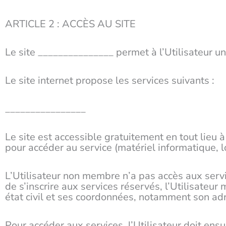
ARTICLE 2 : ACCÈS AU SITE
Le site _______________ permet à l’Utilisateur un
Le site internet propose les services suivants :
________________
Le site est accessible gratuitement en tout lieu à 
pour accéder au service (matériel informatique, lo
L’Utilisateur non membre n’a pas accès aux servic
de s’inscrire aux services réservés, l’Utilisateu
état civil et ses coordonnées, notamment son ad
Pour accéder aux services, l’Utilisateur doit ensui