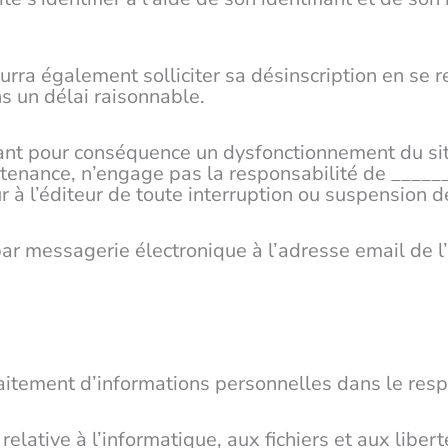
urra également solliciter sa désinscription en se 
s un délai raisonnable.
ant pour conséquence un dysfonctionnement du sit
intenance, n’engage pas la responsabilité de ____
eur à l’éditeur de toute interruption ou suspension
te par messagerie électronique à l’adresse email d
traitement d’informations personnelles dans le resp
lative à l’informatique, aux fichiers et aux libert