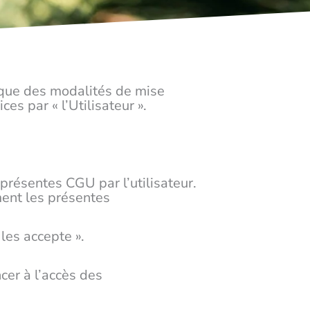
dique des modalités de mise
ces par « l’Utilisateur ».
 présentes CGU par l’utilisateur.
ément les présentes
les accepte ».
cer à l’accès des