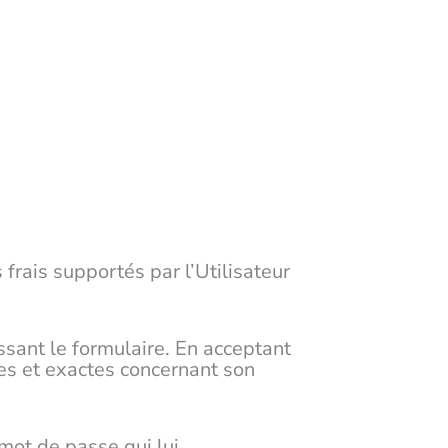
 frais supportés par l’Utilisateur
issant le formulaire. En acceptant
res et exactes concernant son
n mot de passe qui lui