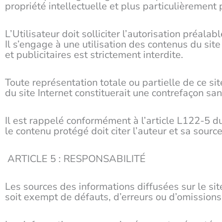
propriété intellectuelle et plus particulièrement p
L’Utilisateur doit solliciter l’autorisation préala
Il s’engage à une utilisation des contenus du site
et publicitaires est strictement interdite.
Toute représentation totale ou partielle de ce si
du site Internet constituerait une contrefaçon san
Il est rappelé conformément à l’article L122-5 du
le contenu protégé doit citer l’auteur et sa source
ARTICLE 5 : RESPONSABILITÉ
Les sources des informations diffusées sur le sit
soit exempt de défauts, d’erreurs ou d’omissions